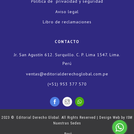
Política de privacidad y seguridad
Aviso legal
Libro de reclamaciones
CONTACTO
Jr. San Agustín 612. Surquillo. C. P. Lima 1547. Lima.
Perú
ventas@editorialderechoglobal.com.pe
(+51) 953 377 570
2023 © Editorial Derecho Global. All Rights Reserved | Design Web by
ISM
Nuestras Sedes