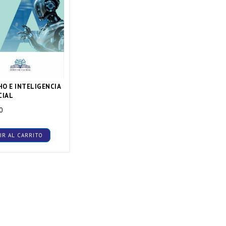
O E INTELIGENCIA
CIAL
0
IR AL CARRITO