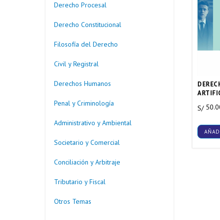
Derecho Procesal
Derecho Constitucional
Filosofía del Derecho
Civil y Registral
Derechos Humanos
DERECH
ARTIFI
Penal y Criminología
50.0
S/
Administrativo y Ambiental
AÑAD
Societario y Comercial
Conciliación y Arbitraje
Tributario y Fiscal
Otros Temas