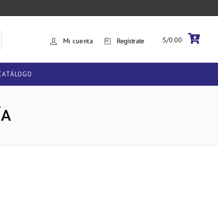
S/
0.00
Mi cuenta
Regístrate
CATÁLOGO
ÍA