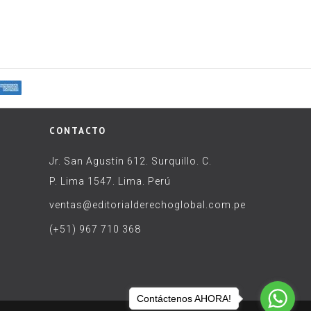
CONTACTO
Jr. San Agustín 612. Surquillo. C.
P. Lima 1547. Lima. Perú
ventas@editorialderechoglobal.com.pe
(+51) 967 710 368
Contáctenos AHORA!