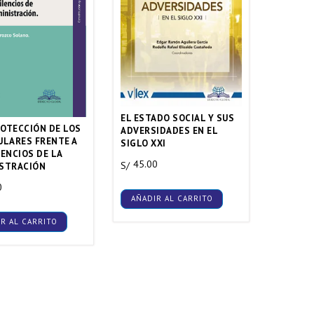
EL ESTADO SOCIAL Y SUS
PROTECCIÓN DE LOS
ADVERSIDADES EN EL
ULARES FRENTE A
SIGLO XXI
LENCIOS DE LA
45.00
S/
STRACIÓN
0
AÑADIR AL CARRITO
R AL CARRITO