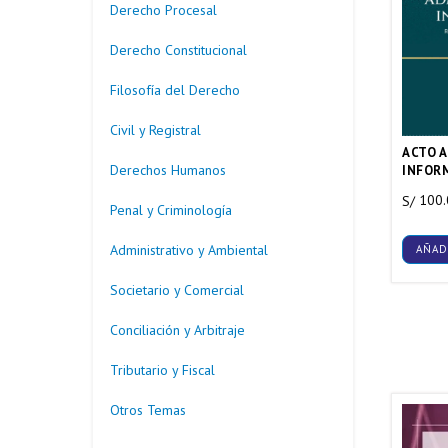
Derecho Procesal
Derecho Constitucional
Filosofía del Derecho
Civil y Registral
ACTO 
Derechos Humanos
INFOR
100
S/
Penal y Criminología
Administrativo y Ambiental
AÑAD
Societario y Comercial
Conciliación y Arbitraje
Tributario y Fiscal
Otros Temas