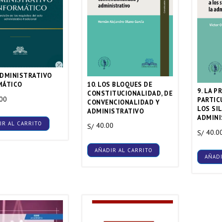
ADMINISTRATIVO
10. LOS BLOQUES DE
MÁTICO
9. LA 
CONSTITUCIONALIDAD, DE
.00
PARTIC
CONVENCIONALIDAD Y
LOS SI
ADMINISTRATIVO
ADMINI
IR AL CARRITO
40.00
S/
40.0
S/
AÑADIR AL CARRITO
AÑADI