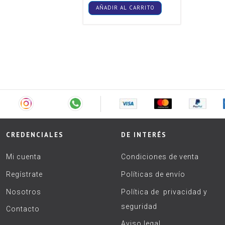
AÑADIR AL CARRITO
CREDENCIALES
DE INTERÉS
Mi cuenta
Condiciones de venta
Regístrate
Políticas de envío
Nosotros
Política de privacidad y
seguridad
Contacto
Aviso legal