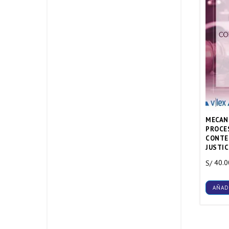
MECAN
PROCE
CONTE
JUSTIC
40.0
S/
AÑAD