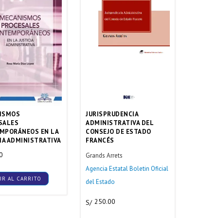
ISMOS
JURISPRUDENCIA
SALES
ADMINISTRATIVA DEL
MPORÁNEOS EN LA
CONSEJO DE ESTADO
IA ADMINISTRATIVA
FRANCÉS
0
Grands Arrets
Agencia Estatal Boletin Oficial
IR AL CARRITO
del Estado
250.00
S/