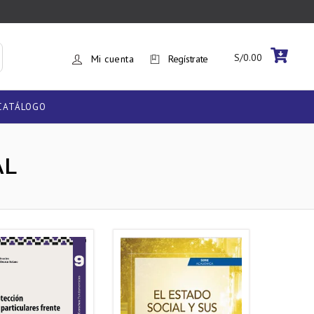
S/
0.00
Mi cuenta
Regístrate
CATÁLOGO
AL