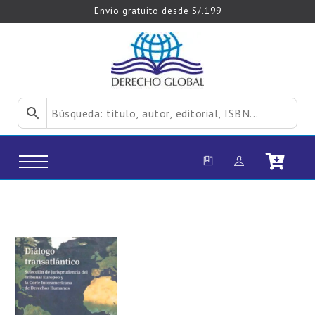
Envío gratuito desde S/.199