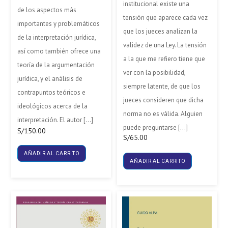
institucional existe una
de los aspectos más
tensión que aparece cada vez
importantes y problemáticos
que los jueces analizan la
de la interpretación jurídica,
validez de una Ley. La tensión
así como también ofrece una
a la que me refiero tiene que
teoría de la argumentación
ver con la posibilidad,
jurídica, y el análisis de
siempre latente, de que los
contrapuntos teóricos e
jueces consideren que dicha
ideológicos acerca de la
norma no es válida. Alguien
interpretación. El autor […]
puede preguntarse […]
S/
150.00
S/
65.00
AÑADIR AL CARRITO
AÑADIR AL CARRITO