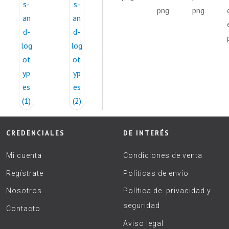
CREDENCIALES
DE INTERÉS
Mi cuenta
Condiciones de venta
Regístrate
Políticas de envío
Nosotros
Política de privacidad y
seguridad
Contacto
Aviso legal