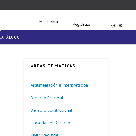
Mi cuenta
Regístrate
S/
0.00
CATÁLOGO
ÁREAS TEMÁTICAS
Argumentación e Interpretación
Derecho Procesal
Derecho Constitucional
Filosofía del Derecho
Civil y Registral