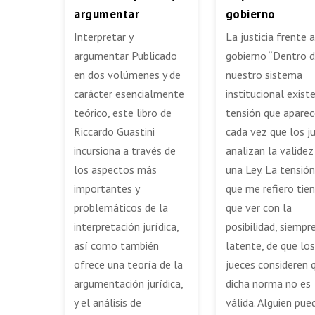
argumentar
gobierno
Interpretar y
La justicia frente a
argumentar Publicado
gobierno “Dentro 
en dos volúmenes y de
nuestro sistema
carácter esencialmente
institucional exist
teórico, este libro de
tensión que aparec
Riccardo Guastini
cada vez que los j
incursiona a través de
analizan la validez
los aspectos más
una Ley. La tensión
importantes y
que me refiero tie
problemáticos de la
que ver con la
interpretación jurídica,
posibilidad, siempr
así como también
latente, de que los
ofrece una teoría de la
jueces consideren 
argumentación jurídica,
dicha norma no es
y el análisis de
válida. Alguien pue