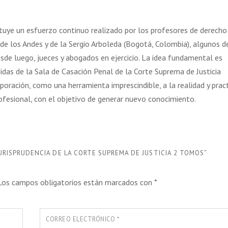
ituye un esfuerzo continuo realizado por los profesores de derecho
 de los Andes y de la Sergio Arboleda (Bogotá, Colombia), algunos d
esde luego, jueces y abogados en ejercicio. La idea fundamental es
idas de la Sala de Casación Penal de la Corte Suprema de Justicia
rporación, como una herramienta imprescindible, a la realidad y prac
 profesional, con el objetivo de generar nuevo conocimiento.
JURISPRUDENCIA DE LA CORTE SUPREMA DE JUSTICIA 2 TOMOS”
Los campos obligatorios están marcados con
*
CORREO ELECTRÓNICO
*