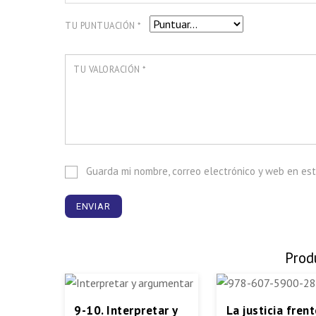
TU PUNTUACIÓN
*
TU VALORACIÓN
*
Guarda mi nombre, correo electrónico y web en es
Prod
9-10. Interpretar y
La justicia frent