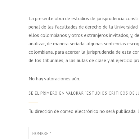
La presente obra de estudios de jurisprudencia const
penal de las facultades de derecho de la Universidad
ellos colombianos y otros extranjeros invitados, y, d
analizar, de manera seriada, algunas sentencias escog
colombiana, para acercar la jurisprudencia de esta co
de los tribunales, a las aulas de clase y al ejercicio
No hay valoraciones aún.
SÉ EL PRIMERO EN VALORAR “ESTUDIOS CRÍTICOS DE 
Tu dirección de correo electrónico no será publicada.
NOMBRE
*