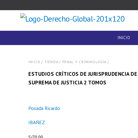
INICIO
/
/
/
INICIO
TIENDA
PENAL Y CRIMINOLOGÍA
ESTUDIOS CRÍTICOS DE JURISPRUDENCIA DE
SUPREMA DE JUSTICIA 2 TOMOS
Posada Ricardo
IBAÑEZ
S/
70.00