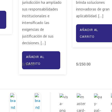
jurisdicción ha ampliado
brinda soluciones
sus responsabilidades
innovadoras de gran
institucionales e
aplicabilidad. […]
intensificado las
exigencias de
AÑADIR AL
justificación de sus
CARRITO
decisiones. […]
AÑADIR AL
CARRITO
S/
50.00
S/
250.00