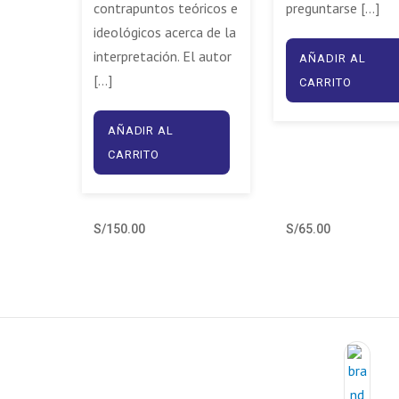
contrapuntos teóricos e
preguntarse […]
ideológicos acerca de la
interpretación. El autor
AÑADIR AL
[…]
CARRITO
AÑADIR AL
CARRITO
S/
150.00
S/
65.00