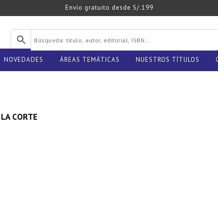
Envío gratuito desde S/.199
NOVEDADES
ÁREAS TEMÁTICAS
NUESTROS TÍTULOS
 LA CORTE