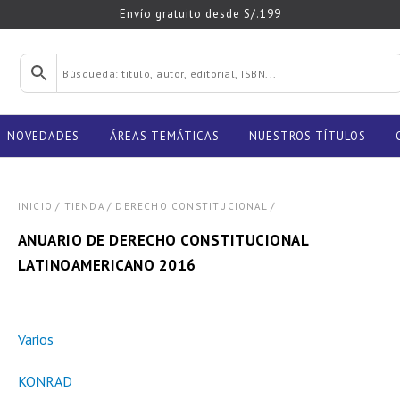
Envío gratuito desde S/.199
NOVEDADES
ÁREAS TEMÁTICAS
NUESTROS TÍTULOS
/
/
/
INICIO
TIENDA
DERECHO CONSTITUCIONAL
ANUARIO DE DERECHO CONSTITUCIONAL
LATINOAMERICANO 2016
Varios
KONRAD