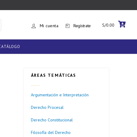
S/
0.00
Mi cuenta
Regístrate
CATÁLOGO
ÁREAS TEMÁTICAS
Argumentación e Interpretación
Derecho Procesal
Derecho Constitucional
Filosofía del Derecho