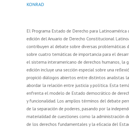
KONRAD
El Programa Estado de Derecho para Latinoamérica 
edición del Anuario de Derecho Constitucional Latino
contribuyen al debate sobre diversas problemáticas de
sobre cuatro temáticas de importancia para el desarrol
el sistema interamericano de derechos humanos, la gar
edición incluye una sección especial sobre una reﬂex
propició diálogos abiertos entre distintos analistas 
abordar la relación entre justicia y política. Esta t
enfrenta el modelo de Estado democrático de derecho
y funcionalidad. Los amplios términos del debate perm
de la separación de poderes, pasando por la independen
materialidad de cuestiones como la administración de
de los derechos fundamentales y la eﬁcacia del Esta