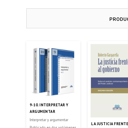
PRODU
9-10. INTERPRETAR Y
ARGUMENTAR
Interpretar y argumentar
LA JUSTICIA FRENTE
Publicado en dos volúmenes