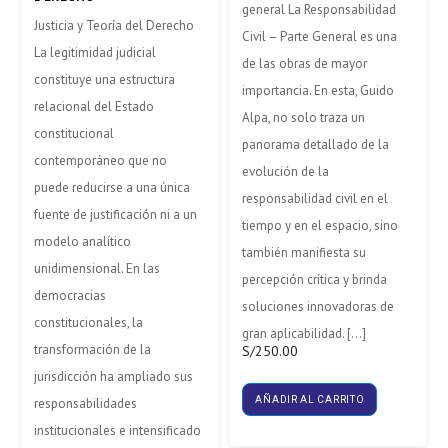
general La Responsabilidad
Justicia y Teoría del Derecho
Civil – Parte General es una
La legitimidad judicial
de las obras de mayor
constituye una estructura
importancia. En esta, Guido
relacional del Estado
Alpa, no solo traza un
constitucional
panorama detallado de la
contemporáneo que no
evolución de la
puede reducirse a una única
responsabilidad civil en el
fuente de justificación ni a un
tiempo y en el espacio, sino
modelo analítico
también manifiesta su
unidimensional. En las
percepción crítica y brinda
democracias
soluciones innovadoras de
constitucionales, la
gran aplicabilidad. […]
transformación de la
S/
250.00
jurisdicción ha ampliado sus
AÑADIR AL CARRITO
responsabilidades
institucionales e intensificado