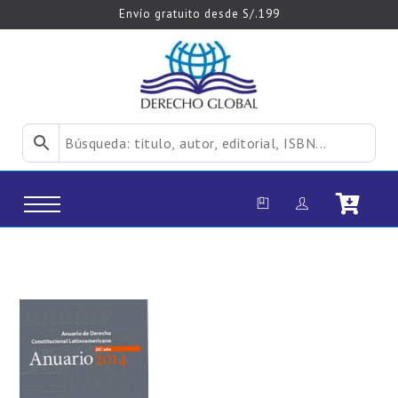
Envío gratuito desde S/.199