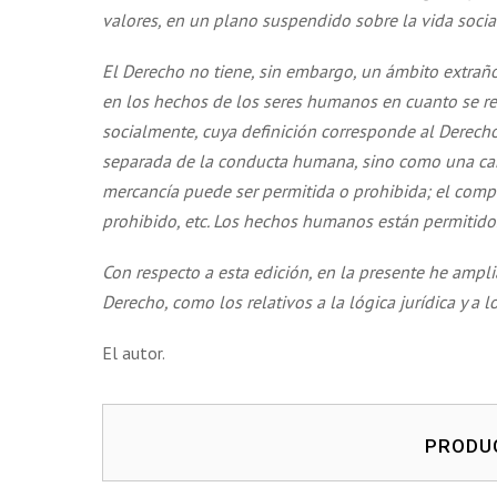
valores, en un plano suspendido sobre la vida socia
El Derecho no tiene, sin embargo, un ámbito extraño 
en los hechos de los seres humanos en cuanto se re
socialmente, cuya definición corresponde al Dere
separada de la conducta humana, sino como una car
mercancía puede ser permitida o prohibida; el comp
prohibido, etc. Los hechos humanos están permitido
Con respecto a esta edición, en la presente he amp
Derecho, como los relativos a la lógica jurídica y a
El autor.
PRODU