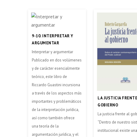
9-10. INTERPRETAR Y
ARGUMENTAR
Interpretar y argumentar
Publicado en dos volúmenes
y de carácter esencialmente
teórico, este libro de
Riccardo Guastini incursiona
a través de los aspectos más
LA JUSTICIA FRENTE
importantes y problemáticos
GOBIERNO
de la interpretación jurídica,
La justicia frente al go
así como también ofrece
“Dentro de nuestro si
una teoría de la
institucional existe un
argumentación jurídica, y el