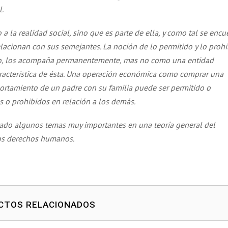
l.
a la realidad social, sino que es parte de ella, y como tal se encu
lacionan con sus semejantes. La noción de lo permitido y lo proh
cho, los acompaña permanentemente, mas no como una entidad
acterística de ésta. Una operación económica como comprar una
ortamiento de un padre con su familia puede ser permitido o
s o prohibidos en relación a los demás.
liado algunos temas muy importantes en una teoría general del
 los derechos humanos.
CTOS RELACIONADOS