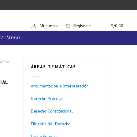
Mi cuenta
Regístrate
S/
0.00
CATÁLOGO
SOFÍA
ÁREAS TEMÁTICAS
IAL
Argumentación e Interpretación
Derecho Procesal
Derecho Constitucional
Filosofía del Derecho
Civil y Registral