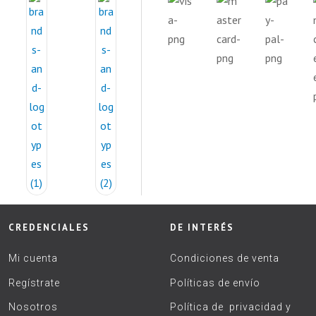
CREDENCIALES
DE INTERÉS
Mi cuenta
Condiciones de venta
Regístrate
Políticas de envío
Nosotros
Política de privacidad y