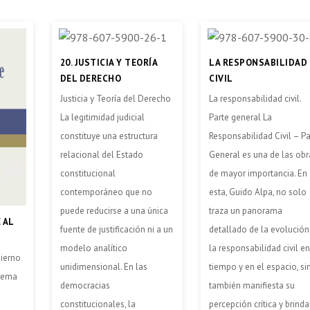
20. JUSTICIA Y TEORÍA
LA RESPONSABILIDAD
DEL DERECHO
CIVIL
Justicia y Teoría del Derecho
La responsabilidad civil.
La legitimidad judicial
Parte general La
constituye una estructura
Responsabilidad Civil – Pa
relacional del Estado
General es una de las obr
constitucional
de mayor importancia. En
contemporáneo que no
esta, Guido Alpa, no solo
puede reducirse a una única
traza un panorama
 AL
fuente de justificación ni a un
detallado de la evolución
modelo analítico
la responsabilidad civil en
bierno
unidimensional. En las
tiempo y en el espacio, si
stema
democracias
también manifiesta su
a
constitucionales, la
percepción crítica y brinda