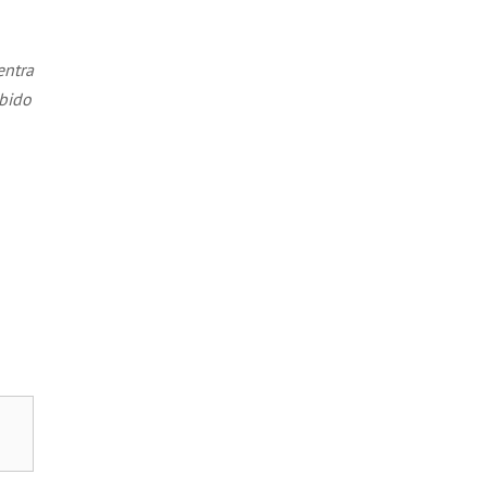
entra
ibido