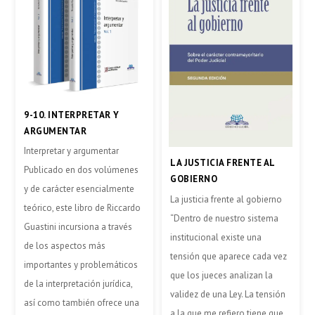
9-10. INTERPRETAR Y
ARGUMENTAR
Interpretar y argumentar
LA JUSTICIA FRENTE AL
Publicado en dos volúmenes
GOBIERNO
y de carácter esencialmente
La justicia frente al gobierno
teórico, este libro de Riccardo
“Dentro de nuestro sistema
Guastini incursiona a través
institucional existe una
de los aspectos más
tensión que aparece cada vez
importantes y problemáticos
que los jueces analizan la
de la interpretación jurídica,
validez de una Ley. La tensión
así como también ofrece una
a la que me refiero tiene que