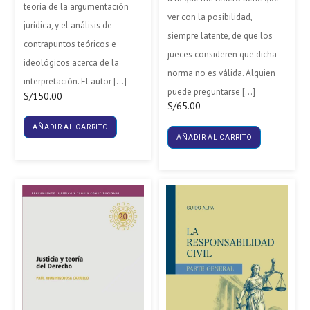
teoría de la argumentación
ver con la posibilidad,
jurídica, y el análisis de
siempre latente, de que los
contrapuntos teóricos e
jueces consideren que dicha
ideológicos acerca de la
norma no es válida. Alguien
interpretación. El autor […]
puede preguntarse […]
S/
150.00
S/
65.00
AÑADIR AL CARRITO
AÑADIR AL CARRITO