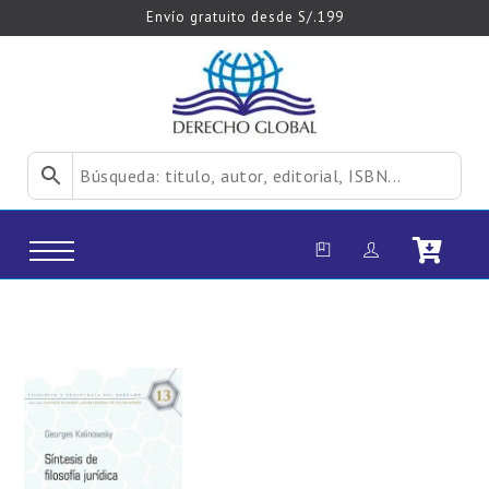
Envío gratuito desde S/.199