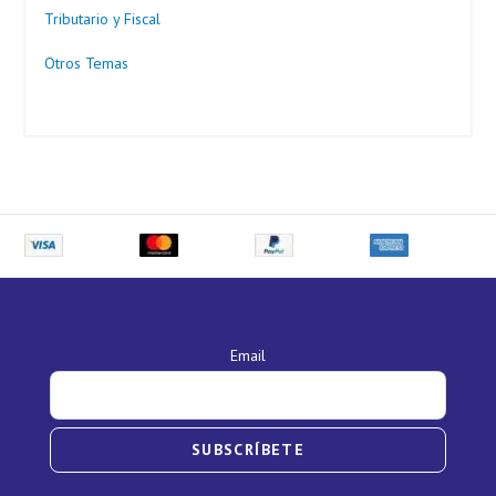
Tributario y Fiscal
Otros Temas
Email
SUBSCRÍBETE