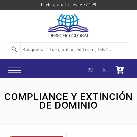
Envío gratuito desde S/.199
COMPLIANCE Y EXTINCIÓN
DE DOMINIO