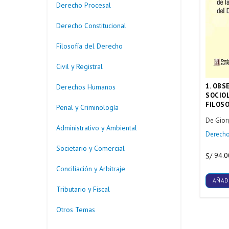
Derecho Procesal
Derecho Constitucional
Filosofía del Derecho
Civil y Registral
1. OBS
Derechos Humanos
SOCIOL
FILOSO
Penal y Criminología
De Giorg
Administrativo y Ambiental
Derecho
Societario y Comercial
94.0
S/
Conciliación y Arbitraje
AÑAD
Tributario y Fiscal
Otros Temas