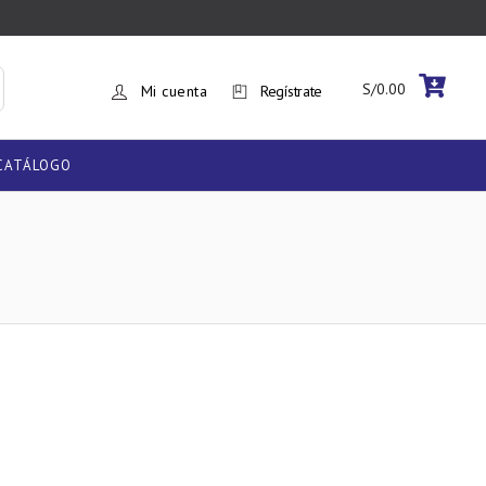
S/
0.00
Mi cuenta
Regístrate
CATÁLOGO