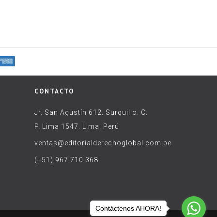
CONTACTO
Jr. San Agustín 612. Surquillo. C.
P. Lima 1547. Lima. Perú
ventas@editorialderechoglobal.com.pe
(+51) 967 710 368
Contáctenos AHORA!