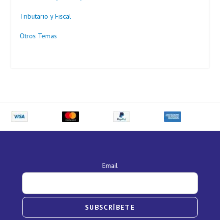
Tributario y Fiscal
Otros Temas
Email
SUBSCRÍBETE