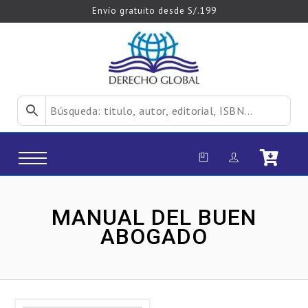
Envío gratuito desde S/.199
MANUAL DEL BUEN
ABOGADO