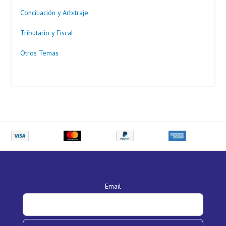
Conciliación y Arbitraje
Tributario y Fiscal
Otros Temas
Email