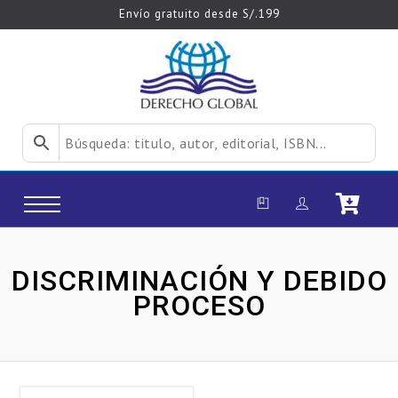
Envío gratuito desde S/.199
DISCRIMINACIÓN Y DEBIDO
PROCESO