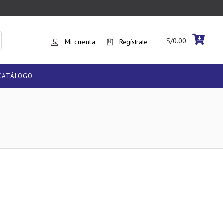
S/
0.00
Mi cuenta
Regístrate
CATÁLOGO