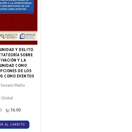
UNIDAD Y DELITO.
ETATEORÍA SOBRE
IVACIÓN Y LA
UNIDAD COMO
IPCIONES DE LOS
OS COMO EVENTOS
 Serrano Maillo
o Global
0
36.00
S/
IR AL CARRITO