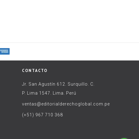
CONTACTO
Jr. San Agustín 612. Surquillo. C.
P. Lima 1547. Lima. Perú
ventas@editorialderechoglobal.com.pe
(+51) 967 710 368