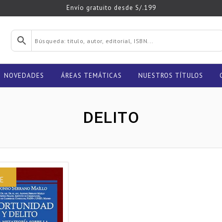
Envío gratuito desde S/.199
NOVEDADES
ÁREAS TEMÁTICAS
NUESTROS TÍTULOS
DELITO
E