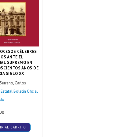
ROCESOS CÉLEBRES
DOS ANTE EL
NAL SUPREMO EN
OSCIENTOS AÑOS DE
IA SIGLO XX
Serrano, Carlos
Estatal Boletin Oficial
ado
.00
IR AL CARRITO