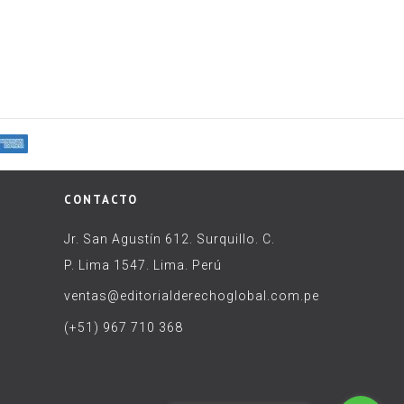
CONTACTO
Jr. San Agustín 612. Surquillo. C.
P. Lima 1547. Lima. Perú
ventas@editorialderechoglobal.com.pe
(+51) 967 710 368