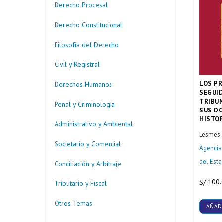
Derecho Procesal
Derecho Constitucional
Filosofía del Derecho
Civil y Registral
LOS P
Derechos Humanos
SEGUI
TRIBU
Penal y Criminología
SUS D
HISTOR
Administrativo y Ambiental
Lesmes 
Societario y Comercial
Agencia 
del Est
Conciliación y Arbitraje
100
S/
Tributario y Fiscal
Otros Temas
AÑAD