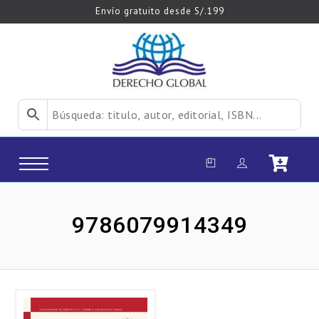
Envío gratuito desde S/.199
9786079914349