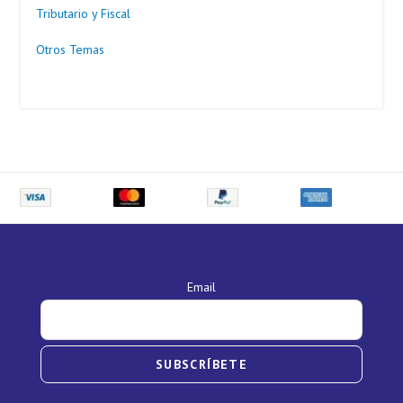
Tributario y Fiscal
Otros Temas
Email
SUBSCRÍBETE