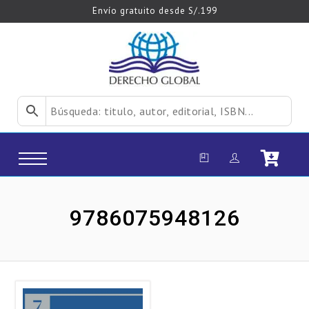
Envío gratuito desde S/.199
9786075948126