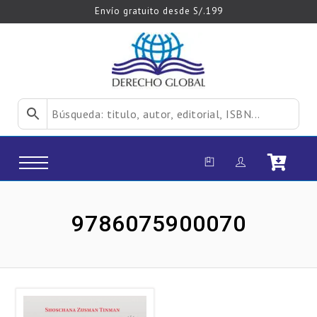
Envío gratuito desde S/.199
9786075900070