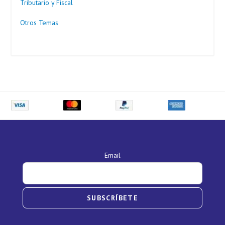
Tributario y Fiscal
Otros Temas
Email
SUBSCRÍBETE