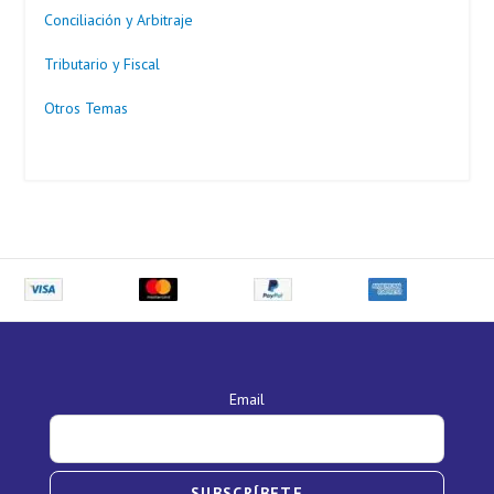
Conciliación y Arbitraje
Tributario y Fiscal
Otros Temas
Email
SUBSCRÍBETE