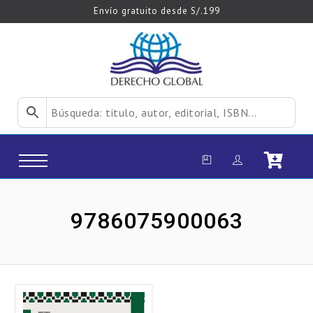
Envío gratuito desde S/.199
9786075900063