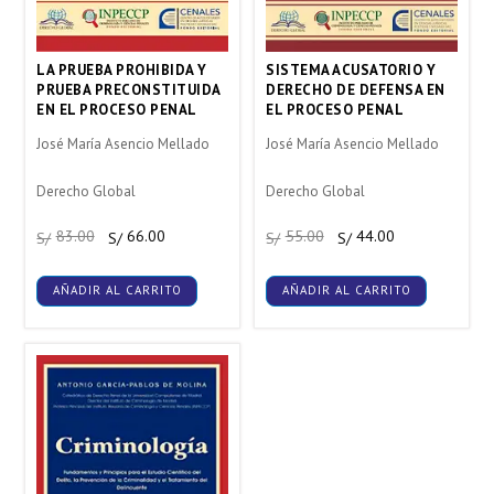
LA PRUEBA PROHIBIDA Y
SISTEMA ACUSATORIO Y
PRUEBA PRECONSTITUIDA
DERECHO DE DEFENSA EN
EN EL PROCESO PENAL
EL PROCESO PENAL
José María Asencio Mellado
José María Asencio Mellado
Derecho Global
Derecho Global
83.00
66.00
55.00
44.00
S/
S/
S/
S/
AÑADIR AL CARRITO
AÑADIR AL CARRITO