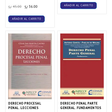
AÑADIR AL CARRITO
45.00
36.00
S/
S/
AÑADIR AL CARRITO
DERECHO PROCESAL
DERECHO PENAL PARTE
PENAL. LECCIONES
GENERAL. FUNDAMENTOS