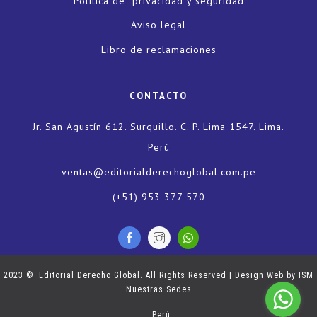
Política de privacidad y seguridad
Aviso legal
Libro de reclamaciones
CONTACTO
Jr. San Agustín 612. Surquillo. C. P. Lima 1547. Lima.
Perú
ventas@editorialderechoglobal.com.pe
(+51) 953 377 570
2023 © Editorial Derecho Global. All Rights Reserved | Design Web by
ISM
Nuestras Sedes
Perú