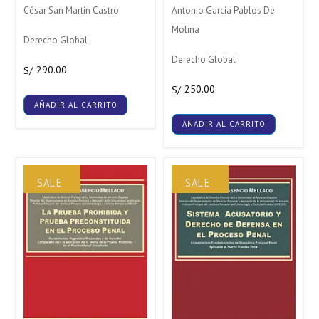
César San Martín Castro
Antonio García Pablos De
Molina
Derecho Global
Derecho Global
290.00
S/
250.00
S/
AÑADIR AL CARRITO
AÑADIR AL CARRITO
SALE
SALE