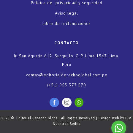
Política de privacidad y seguridad
Aviso legal
Libro de reclamaciones
CONTACTO
Jr. San Agustín 612. Surquillo. C. P. Lima 1547. Lima.
Perú
ventas@editorialderechoglobal.com.pe
(+51) 953 377 570
2023 © Editorial Derecho Global. All Rights Reserved | Design Web by
ISM
Nuestras Sedes