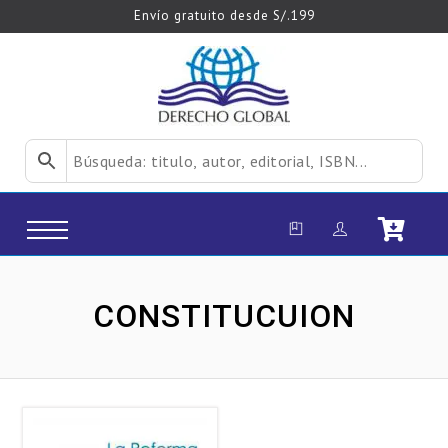
Envío gratuito desde S/.199
CONSTITUCUION