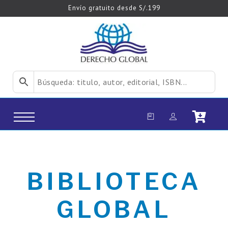
Envío gratuito desde S/.199
BIBLIOTECA
GLOBAL