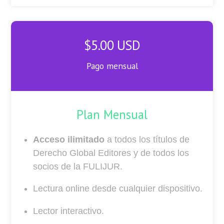
$5.00 USD
Pago mensual
Plan Mensual
Acceso ilimitado
a todos los títulos de
Derecho Global Editores y de todos los
socios de la FULIJUR.
Lectura online desde cualquier dispositivo.
Lector interactivo.